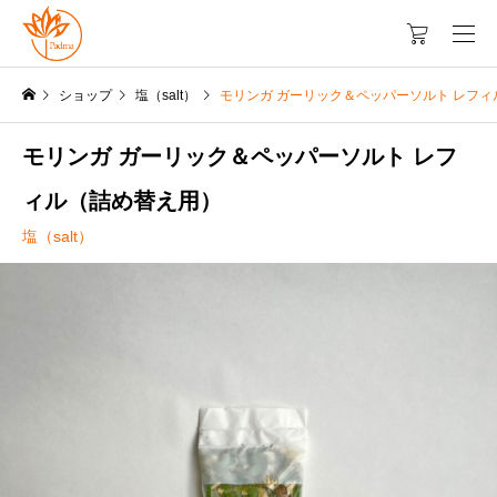
ショップ
塩（salt）
モリンガ ガーリック＆ペッパーソルト レフ
モリンガ ガーリック＆ペッパーソルト レフ
ィル（詰め替え用）
塩（salt）