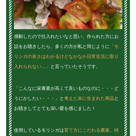
感動したので仕入れたいなと思い、作られた方にお
話をお聴きしたら、多くの方が私と同じように
「モ
リンガの良さはわかるけどなかなか日常生活に取り
入れられない…」
と言っていたそうです。
「こんなに栄養素が高くて良いものなのに・・・ど
うにかしたい・・・」と
考えた末に生まれた商品
と
お聴きしてとても深い愛を感じました！
使用しているモリンガは
育て方にこだわる農家。特