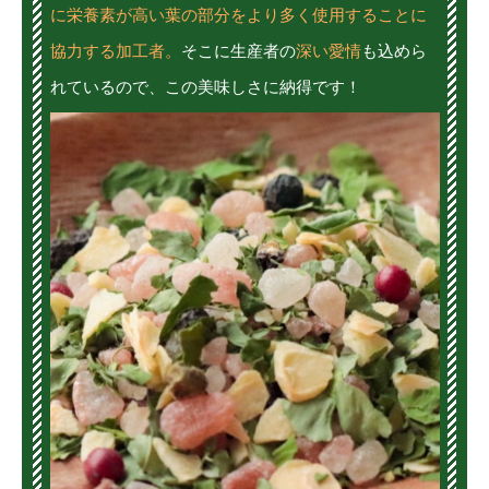
に栄養素が高い葉の部分をより多く使用することに
協力する加工者。
そこに生産者の
深い愛情
も込めら
れているので、この美味しさに納得です！