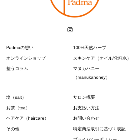
Padmaの想い
100%天然ハーブ
オンラインショップ
スキンケア（オイル/化粧水）
整うコラム
マヌカハニー
（manukahoney）
塩（salt）
サロン概要
お茶（tea）
お支払い方法
ヘアケア（haircare）
お問い合わせ
その他
特定商法取引に基づく表記
プライバシーポリシー