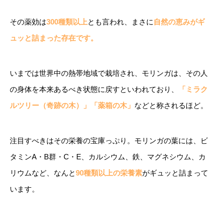
その薬効は
300種類以上
とも言われ、まさに
自然の恵みがギ
ュッと詰まった存在です。
いまでは世界中の熱帯地域で栽培され、モリンガは、その人
の身体を本来あるべき状態に戻すといわれており、
「ミラク
ルツリー（奇跡の木）」「薬箱の木」
などと称されるほど。
注目すべきはその栄養の宝庫っぷり。モリンガの葉には、ビ
タミンA・B群・C・E、カルシウム、鉄、マグネシウム、カ
リウムなど、なんと
90種類以上の栄養素
がギュッと詰まって
います。