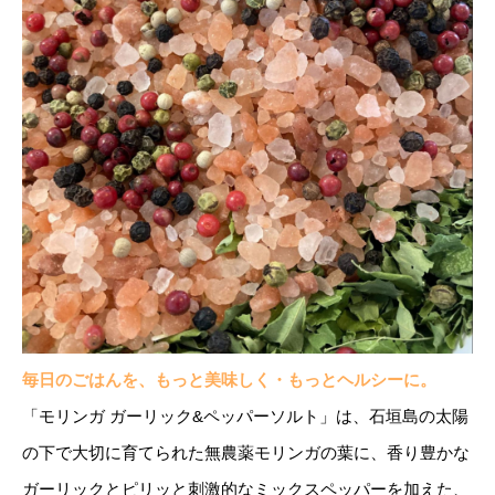
毎日のごはんを、もっと美味しく・もっとヘルシーに。
「モリンガ ガーリック&ペッパーソルト」は、石垣島の太陽
の下で大切に育てられた無農薬モリンガの葉に、香り豊かな
ガーリックとピリッと刺激的なミックスペッパーを加えた、