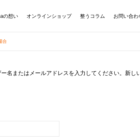
maの想い
オンラインショップ
整うコラム
お問い合わ
場合
ーザー名またはメールアドレスを入力してください。新し
必
須