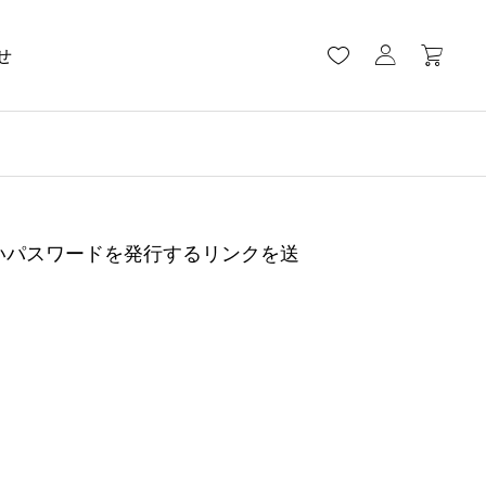
せ
いパスワードを発行するリンクを送